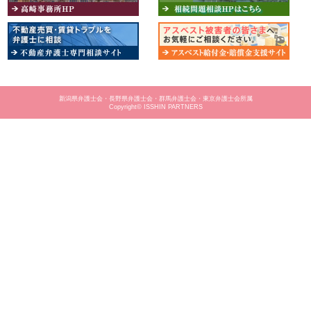
新潟県弁護士会・長野県弁護士会・群馬弁護士会・東京弁護士会所属
Copyright© ISSHIN PARTNERS