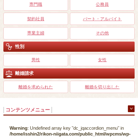
専門職
公務員
契約社員
パート・アルバイト
専業主婦
その他
性別
男性
女性
離婚請求
離婚を求められた
離婚を切り出した
コンテンツメニュー
Warning
: Undefined array key "dc_jqaccordion_menu" in
/home/isshin2/rikon-niigata.com/public_html/wpcms/wp-