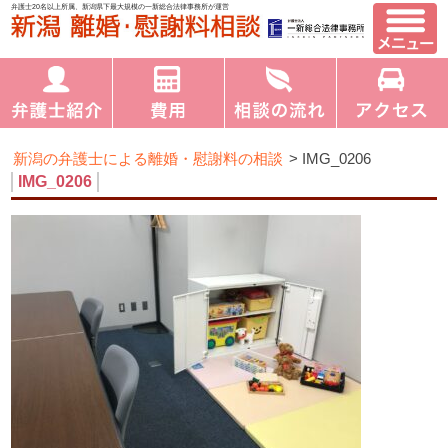
弁護士20名以上所属、新潟県下最大規模の一新総合法律事務所が運営
新潟の弁護士による離婚・慰謝料の相談
>
IMG_0206
IMG_0206