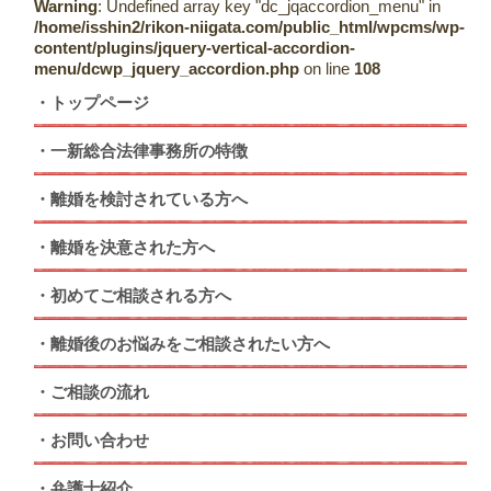
Warning
: Undefined array key "dc_jqaccordion_menu" in
/home/isshin2/rikon-niigata.com/public_html/wpcms/wp-
content/plugins/jquery-vertical-accordion-
menu/dcwp_jquery_accordion.php
on line
108
トップページ
一新総合法律事務所の特徴
離婚を検討されている方へ
離婚を決意された方へ
初めてご相談される方へ
離婚後のお悩みをご相談されたい方へ
ご相談の流れ
お問い合わせ
弁護士紹介