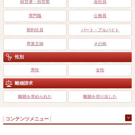
経営者・自営業
会社員
専門職
公務員
契約社員
パート・アルバイト
専業主婦
その他
性別
男性
女性
離婚請求
離婚を求められた
離婚を切り出した
コンテンツメニュー