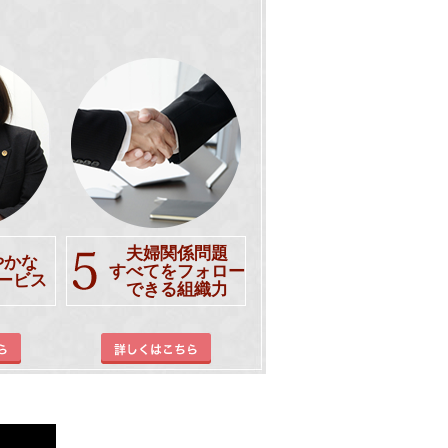
夫婦関係問題
やかな
すべてを
フォロー
ービス
できる組織力