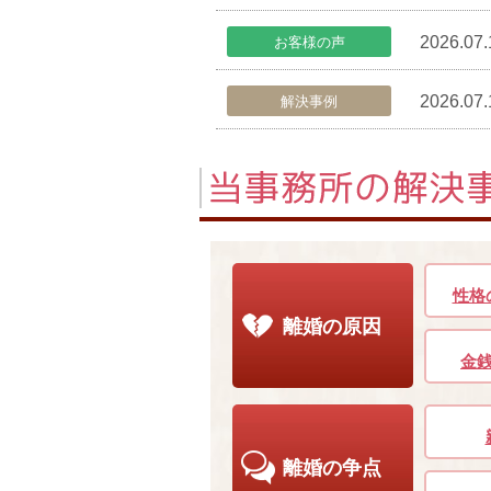
2026.07.
お客様の声
2026.07.
解決事例
性格
離婚の原因
金
離婚の争点