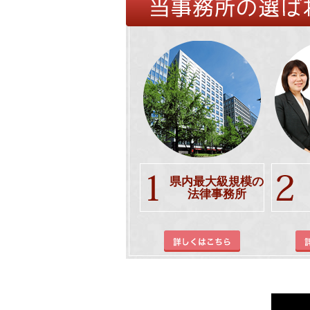
県内最大級規模の
法律事務所