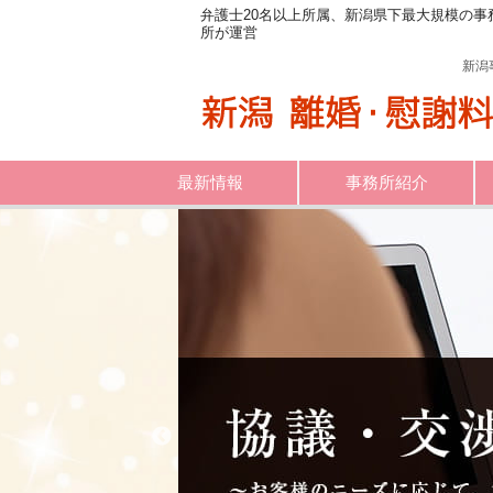
弁護士20名以上所属、新潟県下最大規模の事
所が運営
新潟
最新情報
事務所紹介