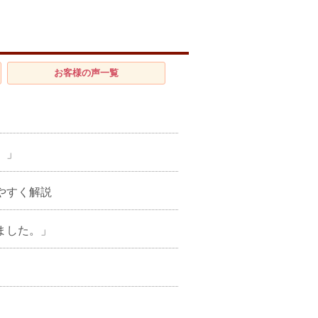
お客様の声
一覧
。」
やすく解説
ました。」