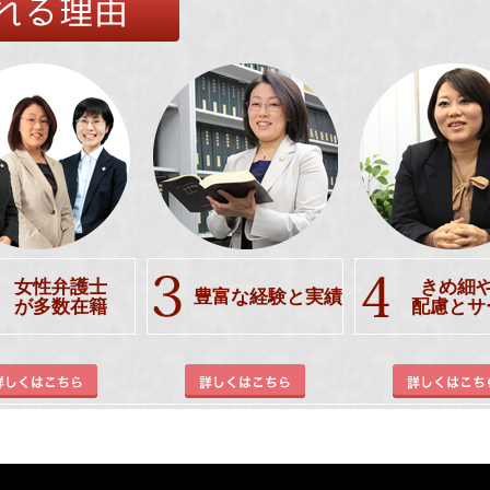
女性弁護士
きめ細
豊富な経験と実績
が多数在籍
配慮とサ