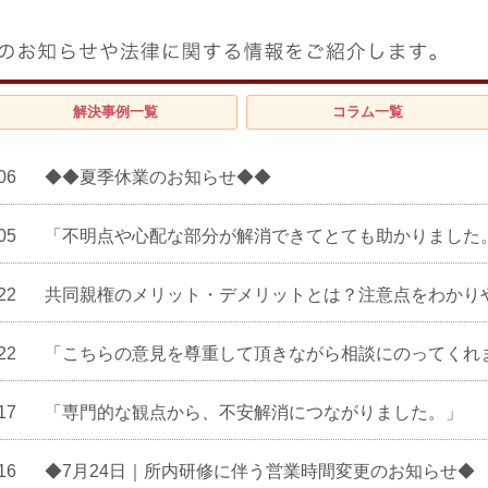
解決事例
一覧
コラム
一覧
06
◆◆夏季休業のお知らせ◆◆
05
「不明点や心配な部分が解消できてとても助かりました
22
共同親権のメリット・デメリットとは？注意点をわかり
22
「こちらの意見を尊重して頂きながら相談にのってくれ
17
「専門的な観点から、不安解消につながりました。」
16
◆7月24日｜所内研修に伴う営業時間変更のお知らせ◆