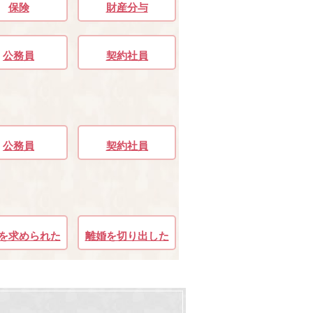
保険
財産分与
公務員
契約社員
公務員
契約社員
を求められた
離婚を切り出した