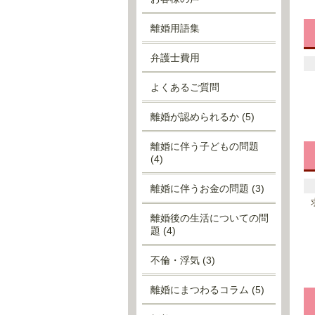
離婚用語集
弁護士費用
よくあるご質問
離婚が認められるか
(5)
離婚に伴う子どもの問題
(4)
離婚に伴うお金の問題
(3)
離婚後の生活についての問
題
(4)
不倫・浮気
(3)
離婚にまつわるコラム
(5)