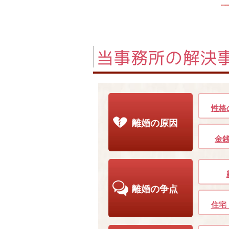
性格
離婚の原因
金
離婚の争点
住宅