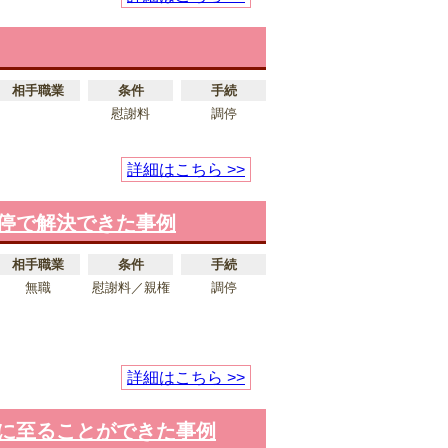
相手職業
条件
手続
慰謝料
調停
詳細はこちら >>
停で解決できた事例
相手職業
条件
手続
無職
慰謝料／親権
調停
詳細はこちら >>
に至ることができた事例