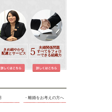
夫婦関係問題
きめ細やかな
すべてをフォロ
配慮とサービス
ーできる組織力
用
離婚をお考えの方へ