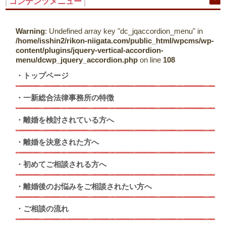
コンテンツメニュー
Warning
: Undefined array key "dc_jqaccordion_menu" in
/home/isshin2/rikon-niigata.com/public_html/wpcms/wp-
content/plugins/jquery-vertical-accordion-
menu/dcwp_jquery_accordion.php
on line
108
トップページ
一新総合法律事務所の特徴
離婚を検討されている方へ
離婚を決意された方へ
初めてご相談される方へ
離婚後のお悩みをご相談されたい方へ
ご相談の流れ