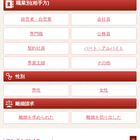
職業別(相手方)
経営者・自営業
会社員
専門職
公務員
契約社員
パート・アルバイト
専業主婦
その他
性別
男性
女性
離婚請求
離婚を求められた
離婚を切り出した