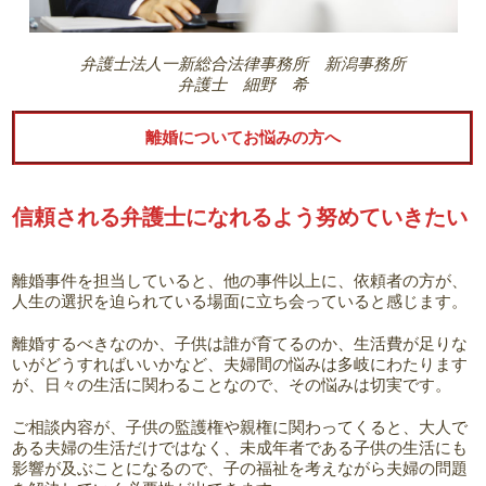
弁護士法人一新総合法律事務所
新潟事務所
弁護士 細野 希
離婚についてお悩みの方へ
信頼される弁護士になれるよう努めていきたい
離婚事件を担当していると、他の事件以上に、依頼者の方が、
人生の選択を迫られている場面に立ち会っていると感じます。
離婚するべきなのか、子供は誰が育てるのか、生活費が足りな
いがどうすればいいかなど、夫婦間の悩みは多岐にわたります
が、日々の生活に関わることなので、その悩みは切実です。
ご相談内容が、子供の監護権や親権に関わってくると、大人で
ある夫婦の生活だけではなく、未成年者である子供の生活にも
影響が及ぶことになるので、子の福祉を考えながら夫婦の問題