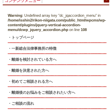
コンテンツメニュー
Warning
: Undefined array key "dc_jqaccordion_menu" in
/home/isshin2/rikon-niigata.com/public_html/wpcms/wp-
content/plugins/jquery-vertical-accordion-
menu/dcwp_jquery_accordion.php
on line
108
トップページ
一新総合法律事務所の特徴
離婚を検討されている方へ
離婚を決意された方へ
初めてご相談される方へ
離婚後のお悩みをご相談されたい方へ
ご相談の流れ