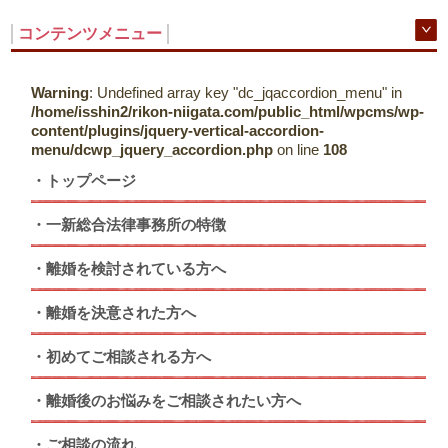
コンテンツメニュー
Warning
: Undefined array key "dc_jqaccordion_menu" in
/home/isshin2/rikon-niigata.com/public_html/wpcms/wp-
content/plugins/jquery-vertical-accordion-
menu/dcwp_jquery_accordion.php
on line
108
トップページ
一新総合法律事務所の特徴
離婚を検討されている方へ
離婚を決意された方へ
初めてご相談される方へ
離婚後のお悩みをご相談されたい方へ
ご相談の流れ