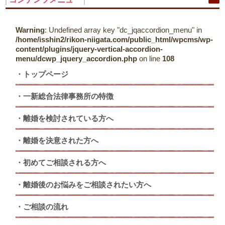
Warning
: Undefined array key "dc_jqaccordion_menu" in
/home/isshin2/rikon-niigata.com/public_html/wpcms/wp-
content/plugins/jquery-vertical-accordion-
menu/dcwp_jquery_accordion.php
on line
108
トップページ
一新総合法律事務所の特徴
離婚を検討されている方へ
離婚を決意された方へ
初めてご相談される方へ
離婚後のお悩みをご相談されたい方へ
ご相談の流れ