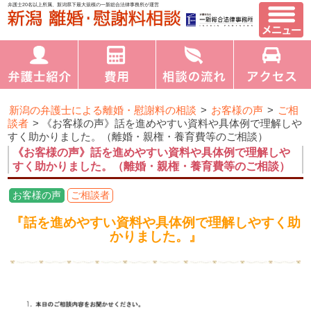
弁護士20名以上所属、新潟県下最大規模の一新総合法律事務所が運営
新潟の弁護士による離婚・慰謝料の相談
>
お客様の声
>
ご相
談者
>
《お客様の声》話を進めやすい資料や具体例で理解しや
すく助かりました。（離婚・親権・養育費等のご相談）
《お客様の声》話を進めやすい資料や具体例で理解しや
すく助かりました。（離婚・親権・養育費等のご相談）
お客様の声
ご相談者
『話を進めやすい資料や具体例で理解しやすく助
かりました。』