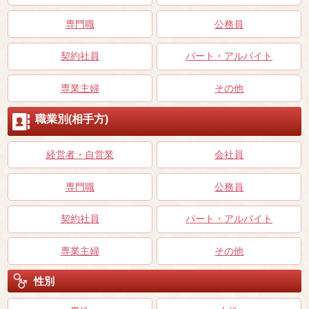
専門職
公務員
契約社員
パート・アルバイト
専業主婦
その他
職業別(相手方)
経営者・自営業
会社員
専門職
公務員
契約社員
パート・アルバイト
専業主婦
その他
性別