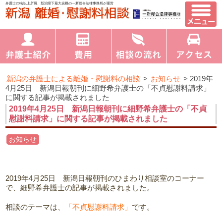
弁護士20名以上所属、新潟県下最大規模の一新総合法律事務所が運営
新潟の弁護士による離婚・慰謝料の相談
>
お知らせ
>
2019年
4月25日 新潟日報朝刊に細野希弁護士の「不貞慰謝料請求」
に関する記事が掲載されました
2019年4月25日 新潟日報朝刊に細野希弁護士の「不貞
慰謝料請求」に関する記事が掲載されました
お知らせ
2019年4月25日 新潟日報朝刊のひまわり相談室のコーナー
で、細野希弁護士の記事が掲載されました。
相談のテーマは、
「不貞慰謝料請求」
です。