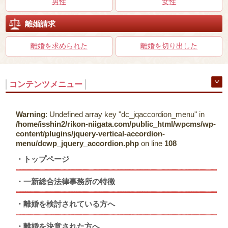
男性
女性
離婚請求
離婚を求められた
離婚を切り出した
コンテンツメニュー
Warning
: Undefined array key "dc_jqaccordion_menu" in
/home/isshin2/rikon-niigata.com/public_html/wpcms/wp-
content/plugins/jquery-vertical-accordion-
menu/dcwp_jquery_accordion.php
on line
108
トップページ
一新総合法律事務所の特徴
離婚を検討されている方へ
離婚を決意された方へ