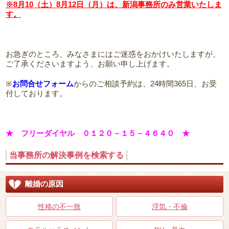
※8月10（土）8月12日（月）は、新潟事務所のみ営業いたしま
す。
お急ぎのところ、みなさまにはご迷惑をおかけいたしますが、
ご了承くださいますよう、お願い申し上げます。
※
お問合せフォーム
からのご相談予約は、24時間365日、お受
付しております。
★ フリーダイヤル ０１２０－１５－４６４０ ★
当事務所の解決事例を検索する
離婚の原因
性格の不一致
浮気・不倫