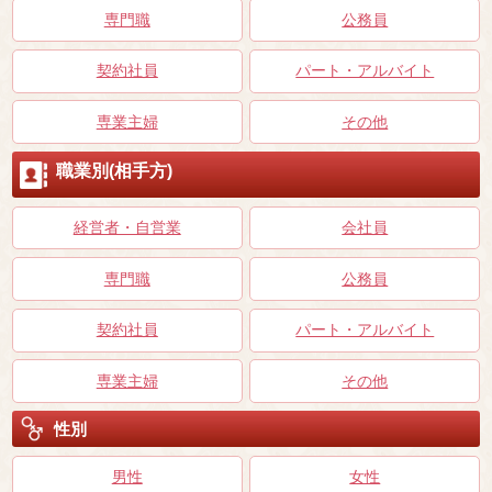
専門職
公務員
契約社員
パート・アルバイト
専業主婦
その他
職業別(相手方)
経営者・自営業
会社員
専門職
公務員
契約社員
パート・アルバイト
専業主婦
その他
性別
男性
女性