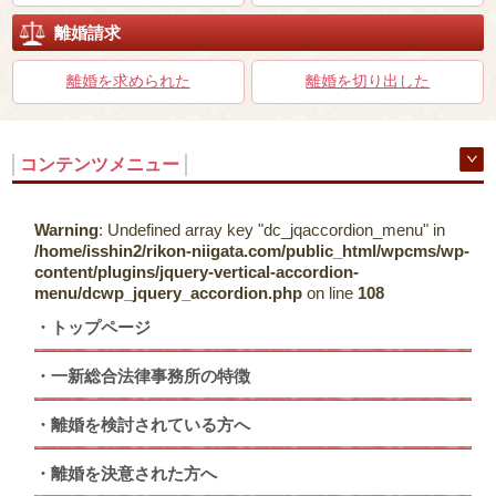
離婚請求
離婚を求められた
離婚を切り出した
コンテンツメニュー
Warning
: Undefined array key "dc_jqaccordion_menu" in
/home/isshin2/rikon-niigata.com/public_html/wpcms/wp-
content/plugins/jquery-vertical-accordion-
menu/dcwp_jquery_accordion.php
on line
108
トップページ
一新総合法律事務所の特徴
離婚を検討されている方へ
離婚を決意された方へ