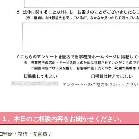
１、本日のご相談内容をお聞かせください。
□離婚・親権・養育費等