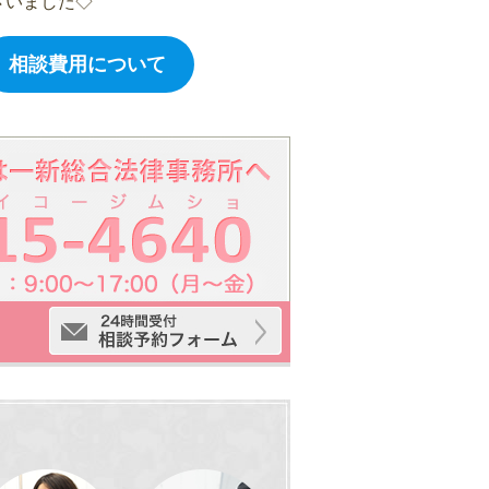
ざいました◇
相談費用について