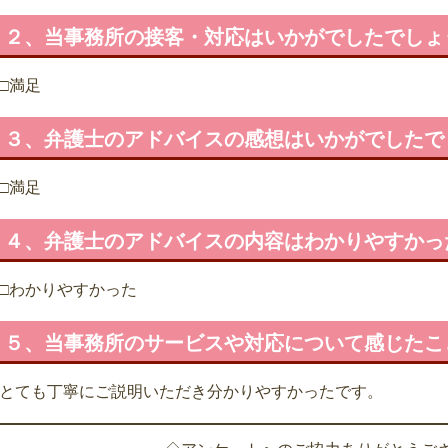
２、当事務所の接客・対応はいかがでしたでしょ
□満足
３、弁護士のアドバイスの感想はいかがでしたで
□満足
４、弁護士のアドバイスの内容はわかりやすかっ
□わかりやすかった
５、当事務所のサービスや対応について感じたこ
とても丁寧にご説明いただき分かりやすかったです。