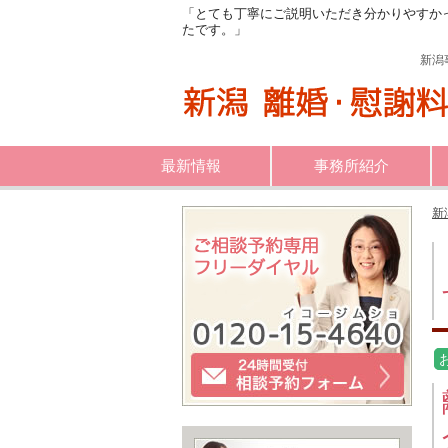
「とても丁寧にご説明いただき分かりやすか
たです。」
新潟
最新情報
事務所紹介
新