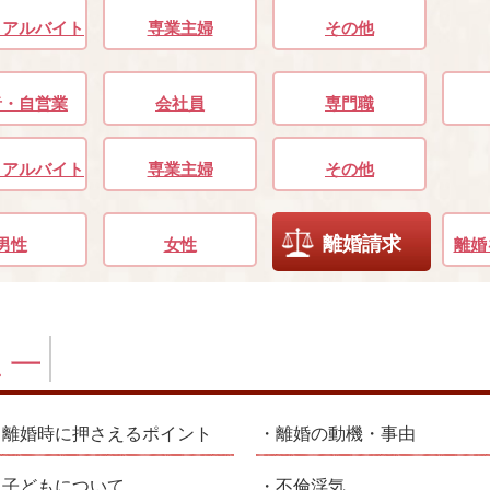
・アルバイト
専業主婦
その他
者・自営業
会社員
専門職
・アルバイト
専業主婦
その他
離婚請求
男性
女性
離婚
離婚時に押さえるポイント
離婚の動機・事由
子どもについて
不倫浮気