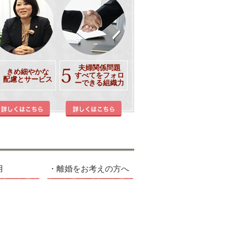
夫婦関係問題
きめ細やかな
すべてをフォロ
配慮とサービス
ーできる組織力
用
離婚をお考えの方へ