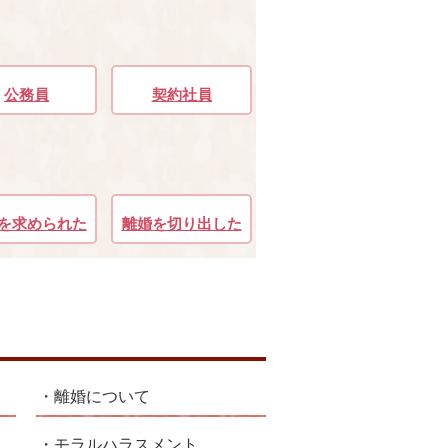
公務員
契約社員
を求められた
離婚を切り出した
離婚について
モラルハラスメント