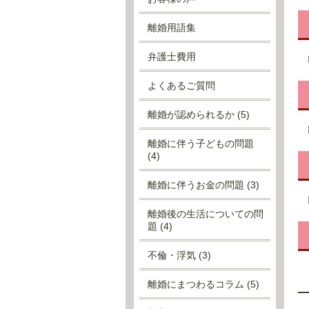
離婚用語集
弁護士費用
よくあるご質問
離婚が認められるか
(5)
離婚に伴う子どもの問題
(4)
離婚に伴うお金の問題
(3)
離婚後の生活についての問
題
(4)
不倫・浮気
(3)
離婚にまつわるコラム
(5)