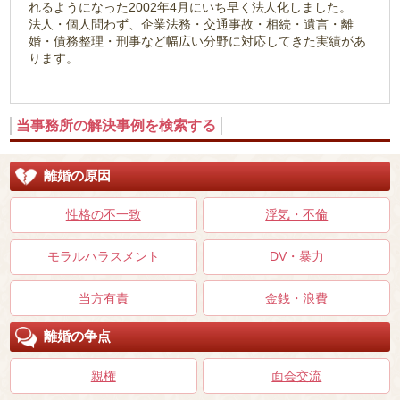
れるようになった2002年4月にいち早く法人化しました。
法人・個人問わず、企業法務・交通事故・相続・遺言・離
婚・債務整理・刑事など幅広い分野に対応してきた実績があ
ります。
当事務所の解決事例を検索する
離婚の原因
性格の不一致
浮気・不倫
モラルハラスメント
DV・暴力
当方有責
金銭・浪費
離婚の争点
親権
面会交流