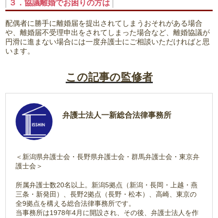
３．協議離婚でお困りの方は
配偶者に勝手に離婚届を提出されてしまうおそれがある場合
や、離婚届不受理申出をされてしまった場合など、離婚協議が
円滑に進まない場合には一度弁護士にご相談いただければと思
います。
この記事の監修者
弁護士法人一新総合法律事務所
＜新潟県弁護士会・長野県弁護士会・群馬弁護士会・東京弁
護士会＞
所属弁護士数20名以上。新潟5拠点（新潟・長岡・上越・燕
三条・新発田）、長野2拠点（長野・松本）、高崎、東京の
全9拠点を構える総合法律事務所です。
当事務所は1978年4月に開設され、その後、弁護士法人を作