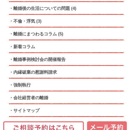
離婚後の生活についての問題
(4)
不倫・浮気
(3)
離婚にまつわるコラム
(5)
新着コラム
離婚事例検討会の開催報告
内縁破棄の慰謝料請求
強制執行
会社経営者の離婚
サイトマップ