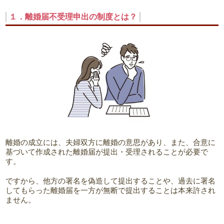
１．離婚届不受理申出の制度とは？
離婚の成立には、夫婦双方に離婚の意思があり、また、合意に
基づいて作成された離婚届が提出・受理されることが必要で
す。
ですから、他方の署名を偽造して提出することや、過去に署名
してもらった離婚届を一方が無断で提出することは本来許され
ません。