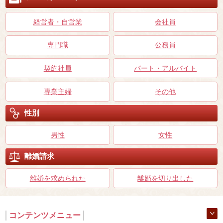
経営者・自営業
会社員
専門職
公務員
契約社員
パート・アルバイト
専業主婦
その他
性別
男性
女性
離婚請求
離婚を求められた
離婚を切り出した
コンテンツメニュー