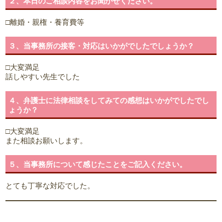
２、本日のご相談内容をお聞かせください。
□離婚・親権・養育費等
３、当事務所の接客・対応はいかがでしたでしょうか？
□大変満足
話しやすい先生でした
４、弁護士に法律相談をしてみての感想はいかがでしたでし
ょうか？
□大変満足
また相談お願いします。
５、当事務所について感じたことをご記入ください。
とても丁寧な対応でした。