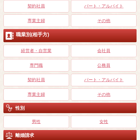
契約社員
パート・アルバイト
専業主婦
その他
職業別(相手方)
経営者・自営業
会社員
専門職
公務員
契約社員
パート・アルバイト
専業主婦
その他
性別
男性
女性
離婚請求