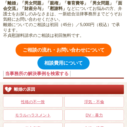
「離婚」「男女問題」「親権」「養育費等」「男女問題」「面
会交流」「財産分与」「慰謝料」
などについてお悩みの方、弁
護士をお探しのみなさまは、一新総合法律事務所までどうぞお
気軽にお問い合わせください。
離婚についてのご相談は初回（45分）／5,000円（税込）で承
ります。
不貞慰謝料請求のご相談は初回無料です。
ご相談の流れ・お問い合わせについて
相談費用について
当事務所の解決事例を検索する
離婚の原因
性格の不一致
浮気・不倫
モラルハラスメント
DV・暴力