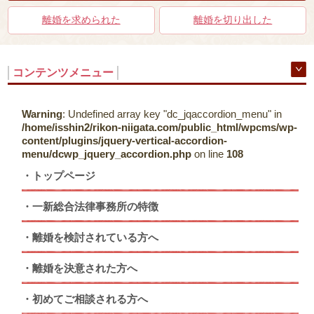
離婚を求められた
離婚を切り出した
コンテンツメニュー
Warning
: Undefined array key "dc_jqaccordion_menu" in
/home/isshin2/rikon-niigata.com/public_html/wpcms/wp-
content/plugins/jquery-vertical-accordion-
menu/dcwp_jquery_accordion.php
on line
108
トップページ
一新総合法律事務所の特徴
離婚を検討されている方へ
離婚を決意された方へ
初めてご相談される方へ