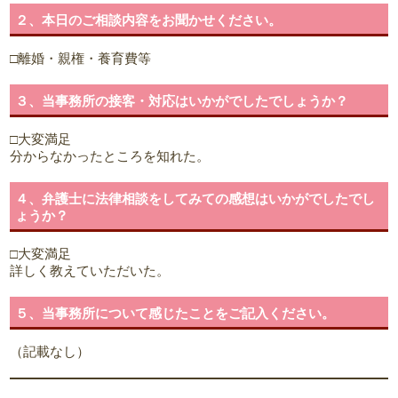
２、本日のご相談内容をお聞かせください。
□離婚・親権・養育費等
３、当事務所の接客・対応はいかがでしたでしょうか？
□大変満足
分からなかったところを知れた。
４、弁護士に法律相談をしてみての感想はいかがでしたでし
ょうか？
□大変満足
詳しく教えていただいた。
５、当事務所について感じたことをご記入ください。
（記載なし）