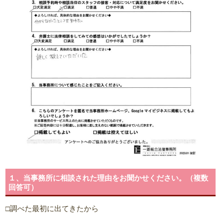
１、当事務所に相談された理由をお聞かせください。（複数
回答可）
□調べた最初に出てきたから