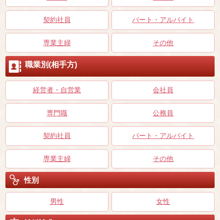
契約社員
パート・アルバイト
専業主婦
その他
職業別(相手方)
経営者・自営業
会社員
専門職
公務員
契約社員
パート・アルバイト
専業主婦
その他
性別
男性
女性