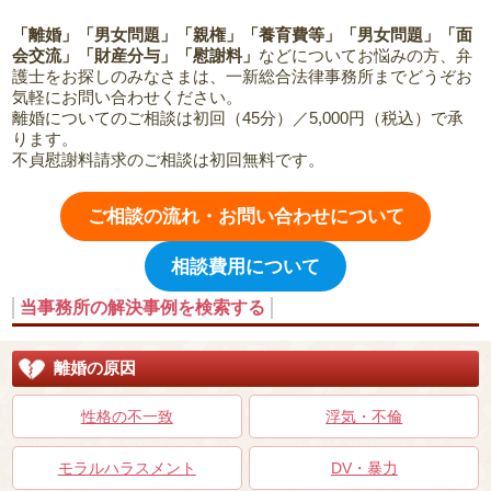
「離婚」「男女問題」「親権」「養育費等」「男女問題」「面
会交流」「財産分与」「慰謝料」
などについてお悩みの方、弁
護士をお探しのみなさまは、一新総合法律事務所までどうぞお
気軽にお問い合わせください。
離婚についてのご相談は初回（45分）／5,000円（税込）で承
ります。
不貞慰謝料請求のご相談は初回無料です。
ご相談の流れ・お問い合わせについて
相談費用について
当事務所の解決事例を検索する
離婚の原因
性格の不一致
浮気・不倫
モラルハラスメント
DV・暴力