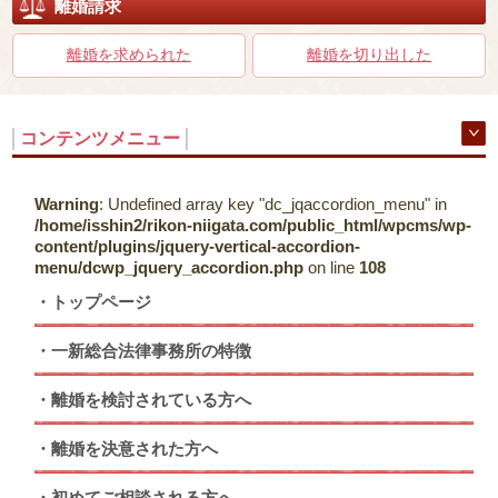
離婚請求
離婚を求められた
離婚を切り出した
コンテンツメニュー
Warning
: Undefined array key "dc_jqaccordion_menu" in
/home/isshin2/rikon-niigata.com/public_html/wpcms/wp-
content/plugins/jquery-vertical-accordion-
menu/dcwp_jquery_accordion.php
on line
108
トップページ
一新総合法律事務所の特徴
離婚を検討されている方へ
離婚を決意された方へ
初めてご相談される方へ