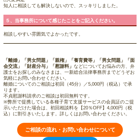
知人に相談しても解決しないので、スッキリしました。
５、当事務所について感じたことをご記入ください。
相談しやすい雰囲気でよかったです。
「離婚」「男女問題」「親権」「養育費等」「男女問題」「面
会交流」「財産分与」「慰謝料」
などについてお悩みの方、弁
護士をお探しのみなさまは、一新総合法律事務所までどうぞお
気軽にお問い合わせください。
離婚についてのご相談は初回（45分）／5,000円（税込）で承
ります。
不貞慰謝料請求のご相談は初回無料です。
※弊所で提携している各種子育て支援サービスの会員証のご提
示いただけた場合は、初回相談料を【20％OFF】4,000円（税
込）に割引きいたします。詳しくはお問い合わせください。
ご相談の流れ・お問い合わせについて