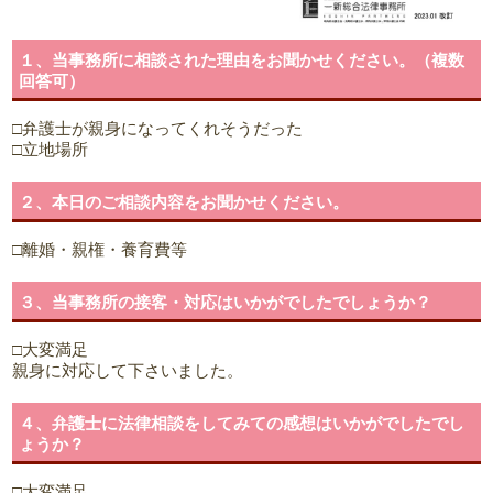
１、当事務所に相談された理由をお聞かせください。（複数
回答可）
□弁護士が親身になってくれそうだった
□立地場所
２、本日のご相談内容をお聞かせください。
□離婚・親権・養育費等
３、当事務所の接客・対応はいかがでしたでしょうか？
□大変満足
親身に対応して下さいました。
４、弁護士に法律相談をしてみての感想はいかがでしたでし
ょうか？
□大変満足