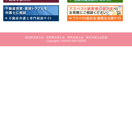
新潟県弁護士会・長野県弁護士会・群馬弁護士会・東京弁護士会所属
Copyright© ISSHIN PARTNERS