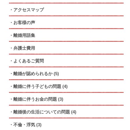
アクセスマップ
お客様の声
離婚用語集
弁護士費用
よくあるご質問
離婚が認められるか
(5)
離婚に伴う子どもの問題
(4)
離婚に伴うお金の問題
(3)
離婚後の生活についての問題
(4)
不倫・浮気
(3)