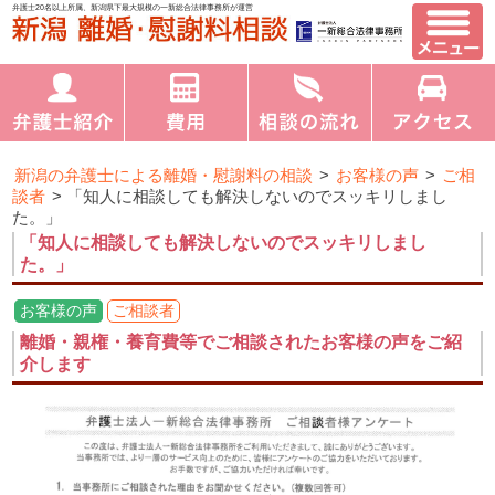
弁護士20名以上所属、新潟県下最大規模の一新総合法律事務所が運営
新潟の弁護士による離婚・慰謝料の相談
>
お客様の声
>
ご相
談者
>
「知人に相談しても解決しないのでスッキリしまし
た。」
「知人に相談しても解決しないのでスッキリしまし
た。」
お客様の声
ご相談者
離婚・親権・養育費等でご相談されたお客様の声をご紹
介します