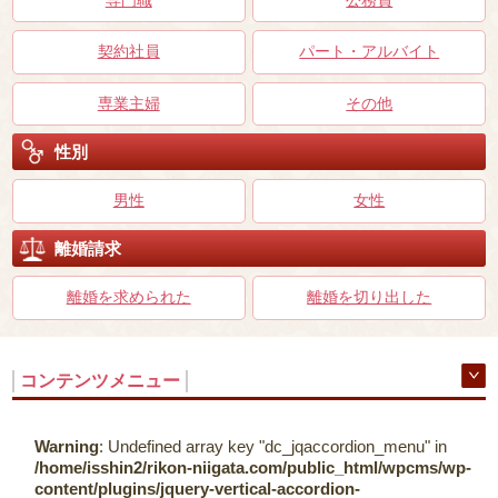
専門職
公務員
契約社員
パート・アルバイト
専業主婦
その他
性別
男性
女性
離婚請求
離婚を求められた
離婚を切り出した
コンテンツメニュー
Warning
: Undefined array key "dc_jqaccordion_menu" in
/home/isshin2/rikon-niigata.com/public_html/wpcms/wp-
content/plugins/jquery-vertical-accordion-