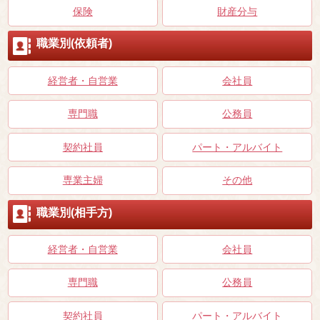
保険
財産分与
職業別(依頼者)
経営者・自営業
会社員
専門職
公務員
契約社員
パート・アルバイト
専業主婦
その他
職業別(相手方)
経営者・自営業
会社員
専門職
公務員
契約社員
パート・アルバイト