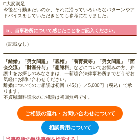
□大変満足
今後どう動きたいのか、それに沿っていろいろなパターンやア
ドバイスをしていただきとても参考になりました。
５、当事務所について感じたことをご記入ください。
（記載なし）
「離婚」「男女問題」「親権」「養育費等」「男女問題」「面
会交流」「財産分与」「慰謝料」
などについてお悩みの方、弁
護士をお探しのみなさまは、一新総合法律事務所までどうぞお
気軽にお問い合わせください。
離婚についてのご相談は初回（45分）／5,000円（税込）で承
ります。
不貞慰謝料請求のご相談は初回無料です。
ご相談の流れ・お問い合わせについて
相談費用について
当事務所の解決事例を検索する