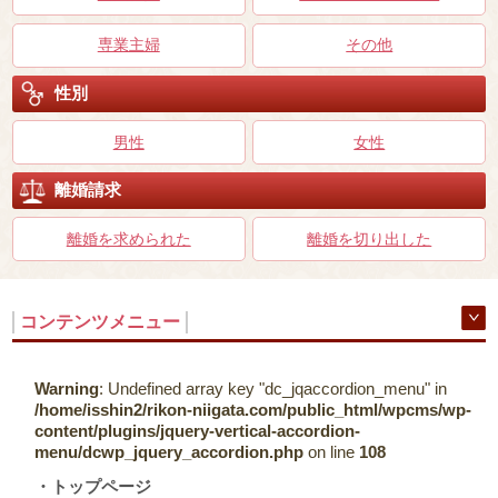
専業主婦
その他
性別
男性
女性
離婚請求
離婚を求められた
離婚を切り出した
コンテンツメニュー
Warning
: Undefined array key "dc_jqaccordion_menu" in
/home/isshin2/rikon-niigata.com/public_html/wpcms/wp-
content/plugins/jquery-vertical-accordion-
menu/dcwp_jquery_accordion.php
on line
108
トップページ