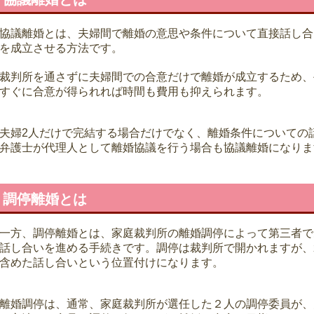
協議離婚とは、夫婦間で離婚の意思や条件について直接話し合
を成立させる方法です。
裁判所を通さずに夫婦間での合意だけで離婚が成立するため、
すぐに合意が得られれば時間も費用も抑えられます。
夫婦2人だけで完結する場合だけでなく、離婚条件についての
弁護士が代理人として離婚協議を行う場合も協議離婚になりま
調停離婚とは
一方、調停離婚とは、家庭裁判所の離婚調停によって第三者で
話し合いを進める手続きです。調停は裁判所で開かれますが、
含めた話し合いという位置付けになります。
離婚調停は、通常、家庭裁判所が選任した２人の調停委員が、