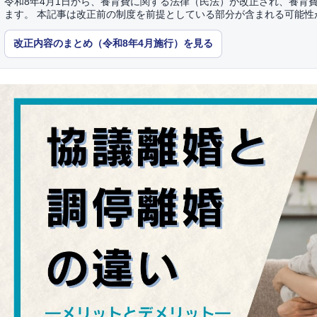
令和8年4月1日から、養育費に関する法律（民法）が改正され、養育
ます。 本記事は改正前の制度を前提としている部分が含まれる可能性
改正内容のまとめ（令和8年4月施行）を見る