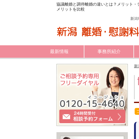
協議離婚と調停離婚の違いとは？メリット・
メリットを比較
新潟
最新情報
事務所紹介
新