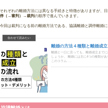
それぞれの離婚方法には異なる手続きと特徴がありますが、日
停（→審判）→裁判
の順序で進んでいきます。
今回は裁判になる前の離婚方法である、協議離婚と調停離婚に
離婚の方法４種類と離婚成立
離婚と一口に言っても、離婚成立までに
しょうか。 離婚には主に4つの種類が
このコラム.....
協議離婚とは