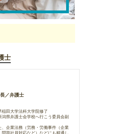
護士
長／弁護士
早稲田大学法科大学院修了
新潟県弁護士会学校へ行こう委員会副
た、企業法務（労務・労働事件（企業
、問題社員対応など）などにも精通し