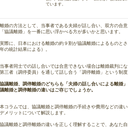
ています。
離婚の方法として、当事者である夫婦が話し合い、双方の合意
「協議離婚」を一番に思い浮かべる方が多いかと思います。
実際に、日本における離婚の約９割が協議離婚によるものとさ
年の統計結果による）。
当事者同士での話し合いでは合意できない場合は離婚裁判にな
第三者（調停委員）を通して話し合う「調停離婚」という制度
協議離婚、調停離婚のどちらも「夫婦の話し合いによる離婚」
議離婚と調停離婚の違いはご存じでしょうか。
本コラムでは、協議離婚と調停離婚の手続きや費用などの違い
デメリットについて解説します。
協議離婚と調停離婚の違いを正しく理解することで、あなた自