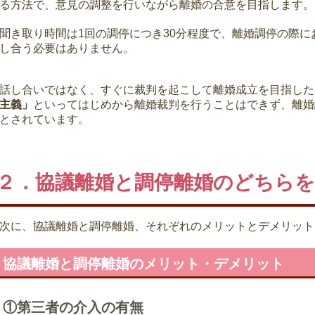
る方法で、意見の調整を行いながら離婚の合意を目指します。
聞き取り時間は1回の調停につき30分程度で、離婚調停の際に
し合う必要はありません。
話し合いではなく、すぐに裁判を起こして離婚成立を目指した
主義」
といってはじめから離婚裁判を行うことはできず、離婚
とされています。
２．協議離婚と調停離婚のどちら
次に、協議離婚と調停離婚、それぞれのメリットとデメリット
協議離婚と調停離婚のメリット・デメリット
①第三者の介入の有無