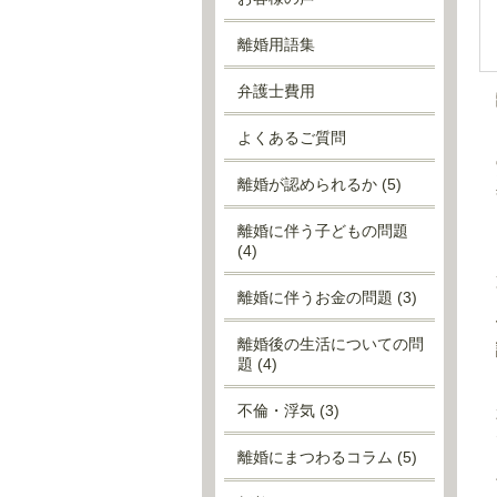
離婚用語集
弁護士費用
よくあるご質問
離婚が認められるか
(5)
離婚に伴う子どもの問題
(4)
離婚に伴うお金の問題
(3)
離婚後の生活についての問
題
(4)
不倫・浮気
(3)
離婚にまつわるコラム
(5)