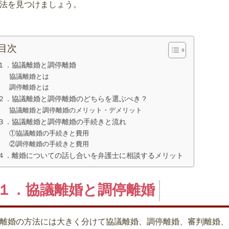
法を見つけましょう。
目次
１．協議離婚と調停離婚
協議離婚とは
調停離婚とは
２．協議離婚と調停離婚のどちらを選ぶべき？
協議離婚と調停離婚のメリット・デメリット
３．協議離婚と調停離婚の手続きと流れ
①協議離婚の手続きと費用
②調停離婚の手続きと費用
４．離婚についての話し合いを弁護士に相談するメリット
１．協議離婚と調停離婚
離婚の方法には大きく分けて協議離婚、調停離婚、審判離婚、