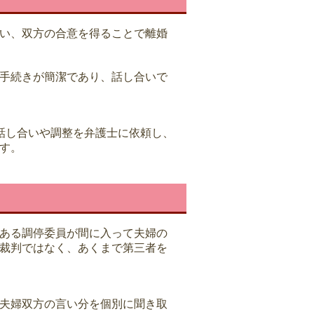
い、双方の合意を得ることで離婚
手続きが簡潔であり、話し合いで
話し合いや調整を弁護士に依頼し、
す。
ある調停委員が間に入って夫婦の
裁判ではなく、あくまで第三者を
夫婦双方の言い分を個別に聞き取