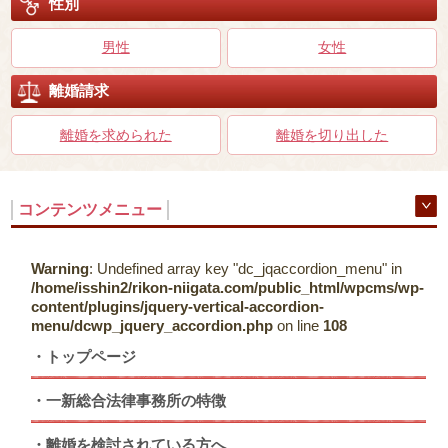
性別
男性
女性
離婚請求
離婚を求められた
離婚を切り出した
コンテンツメニュー
Warning
: Undefined array key "dc_jqaccordion_menu" in
/home/isshin2/rikon-niigata.com/public_html/wpcms/wp-
content/plugins/jquery-vertical-accordion-
menu/dcwp_jquery_accordion.php
on line
108
トップページ
一新総合法律事務所の特徴
離婚を検討されている方へ