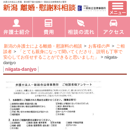
弁護士20名以上所属、新潟県下最大規模の一新総合法律事務所が運営
新潟の弁護士による離婚・慰謝料の相談
>
お客様の声
>
ご相
談者
>
「とても親身になって聞いてくださり、説明も丁寧で
安心してお任せすることができると思いました」
>
niigata-
danjyo
niigata-danjyo