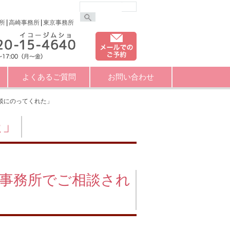
所
高崎事務所
東京事務所
よくあるご質問
お問い合わせ
談にのってくれた」
た」
事務所でご相談され