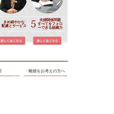
夫婦関係問題
きめ細やかな
すべてをフォロ
配慮とサービス
ーできる組織力
用
離婚をお考えの方へ