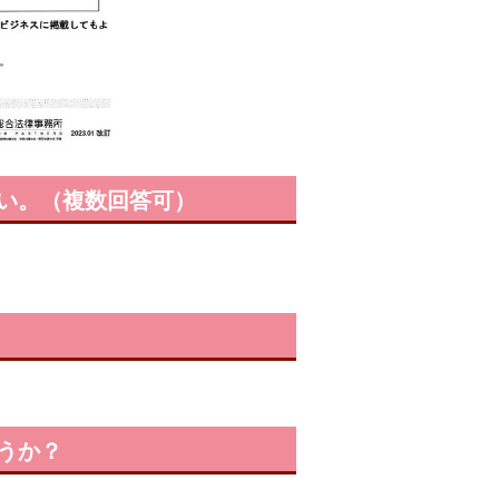
い。（複数回答可）
うか？