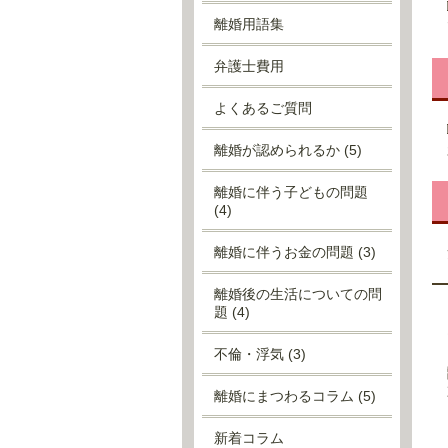
離婚用語集
弁護士費用
よくあるご質問
離婚が認められるか
(5)
離婚に伴う子どもの問題
(4)
離婚に伴うお金の問題
(3)
離婚後の生活についての問
題
(4)
不倫・浮気
(3)
離婚にまつわるコラム
(5)
新着コラム