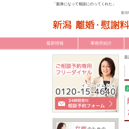
「親身になって相談にのってくれた」
新潟
最新情報
事務所紹介
新