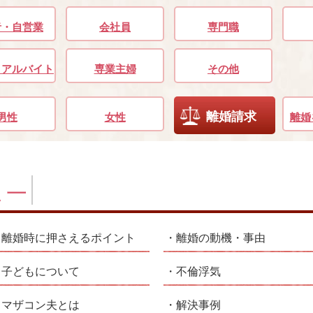
者・自営業
会社員
専門職
・アルバイト
専業主婦
その他
離婚請求
男性
女性
離婚
離婚時に押さえるポイント
離婚の動機・事由
子どもについて
不倫浮気
マザコン夫とは
解決事例