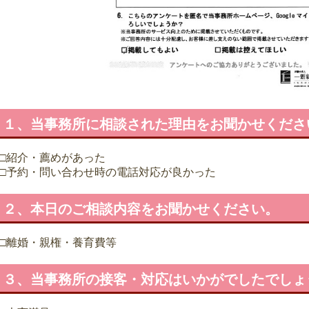
１、当事務所に相談された理由をお聞かせくださ
□紹介・薦めがあった
□予約・問い合わせ時の電話対応が良かった
２、本日のご相談内容をお聞かせください。
□離婚・親権・養育費等
３、当事務所の接客・対応はいかがでしたでしょ