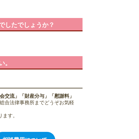
でしたでしょうか？
い。
会交流」「財産分与」「慰謝料」
総合法律事務所までどうぞお気軽
ります。