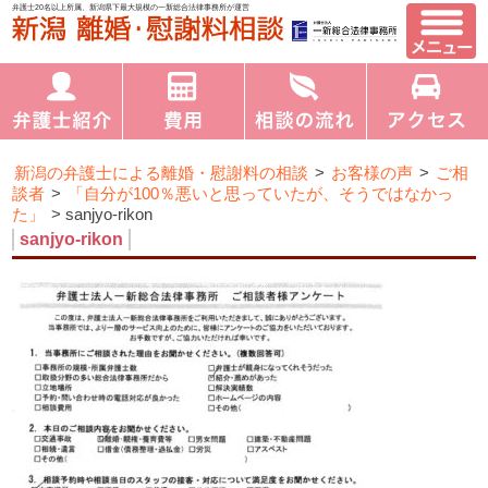
弁護士20名以上所属、新潟県下最大規模の一新総合法律事務所が運営
新潟の弁護士による離婚・慰謝料の相談
>
お客様の声
>
ご相
談者
>
「自分が100％悪いと思っていたが、そうではなかっ
た」
>
sanjyo-rikon
sanjyo-rikon