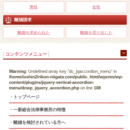
男性
女性
離婚請求
離婚を求められた
離婚を切り出した
コンテンツメニュー
Warning
: Undefined array key "dc_jqaccordion_menu" in
/home/isshin2/rikon-niigata.com/public_html/wpcms/wp-
content/plugins/jquery-vertical-accordion-
menu/dcwp_jquery_accordion.php
on line
108
トップページ
一新総合法律事務所の特徴
離婚を検討されている方へ