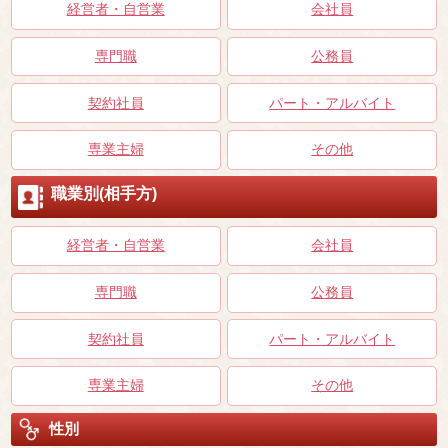
経営者・自営業
会社員
専門職
公務員
契約社員
パート・アルバイト
専業主婦
その他
職業別(相手方)
経営者・自営業
会社員
専門職
公務員
契約社員
パート・アルバイト
専業主婦
その他
性別