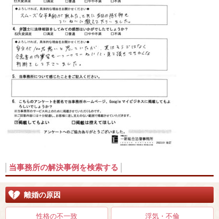
当事務所の解決事例を検索する
離婚の原因
性格の不一致
浮気・不倫