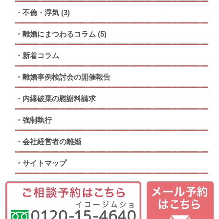
不倫・浮気
(3)
離婚にまつわるコラム
(5)
新着コラム
離婚事例検討会の開催報告
内縁破棄の慰謝料請求
強制執行
会社経営者の離婚
サイトマップ