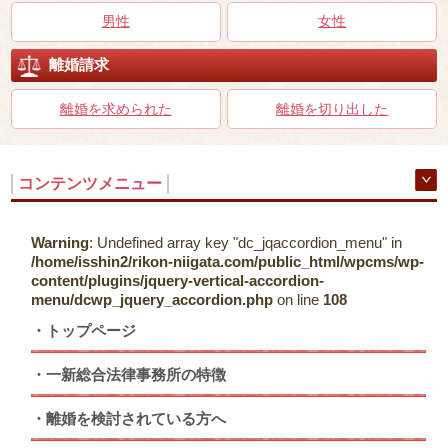
男性
女性
離婚請求
離婚を求められた
離婚を切り出した
コンテンツメニュー
Warning
: Undefined array key "dc_jqaccordion_menu" in
/home/isshin2/rikon-niigata.com/public_html/wpcms/wp-
content/plugins/jquery-vertical-accordion-
menu/dcwp_jquery_accordion.php
on line
108
トップページ
一新総合法律事務所の特徴
離婚を検討されている方へ