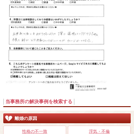
当事務所の解決事例を検索する
離婚の原因
性格の不一致
浮気・不倫