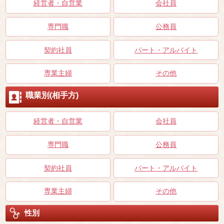
経営者・自営業
会社員
専門職
公務員
契約社員
パート・アルバイト
専業主婦
その他
職業別(相手方)
経営者・自営業
会社員
専門職
公務員
契約社員
パート・アルバイト
専業主婦
その他
性別