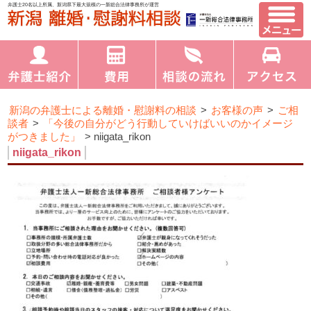
弁護士20名以上所属、新潟県下最大規模の一新総合法律事務所が運営
新潟の弁護士による離婚・慰謝料の相談
>
お客様の声
>
ご相
談者
>
「今後の自分がどう行動していけばいいのかイメージ
がつきました」
>
niigata_rikon
niigata_rikon