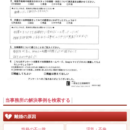
当事務所の解決事例を検索する
離婚の原因
性格の不一致
浮気・不倫