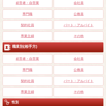
経営者・自営業
会社員
専門職
公務員
契約社員
パート・アルバイト
専業主婦
その他
職業別(相手方)
経営者・自営業
会社員
専門職
公務員
契約社員
パート・アルバイト
専業主婦
その他
性別