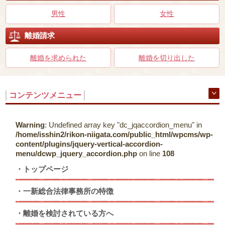
男性
女性
離婚請求
離婚を求められた
離婚を切り出した
コンテンツメニュー
Warning
: Undefined array key "dc_jqaccordion_menu" in
/home/isshin2/rikon-niigata.com/public_html/wpcms/wp-
content/plugins/jquery-vertical-accordion-
menu/dcwp_jquery_accordion.php
on line
108
トップページ
一新総合法律事務所の特徴
離婚を検討されている方へ