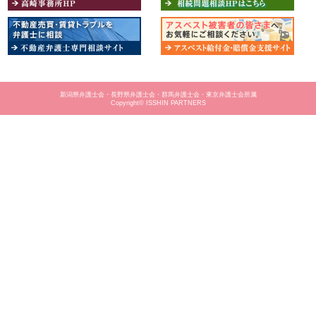
新潟県弁護士会・長野県弁護士会・群馬弁護士会・東京弁護士会所属
Copyright© ISSHIN PARTNERS