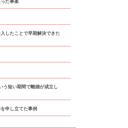
至った事案
介入したことで早期解決できた
いう短い期間で離婚が成立し
停を申し立てた事例