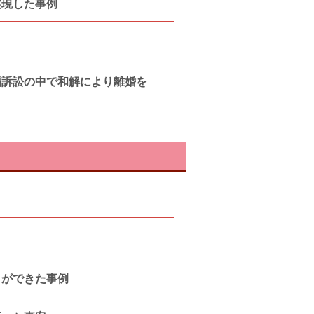
実現した事例
婚訴訟の中で和解により離婚を
とができた事例