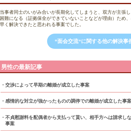
当事者同士のいがみ合いが長期化してしまうと、双方が主張し
困難になる（証拠保全ができていないことなどが理由）ため、
早く解決できたと思われる事案でした。
“面会交流“に関する他の解決事
男性の最新記事
交渉によって早期の離婚が成立した事案
感情的な対立が強かったものの調停での離婚が成立した事
不貞慰謝料を配偶者から支払って貰い、相手方へは請求し
事案