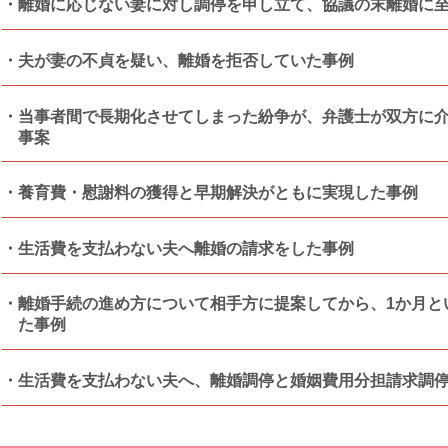
離婚に応じない妻に対し調停を申し立て、協議の末離婚に
夫が妻の不貞を疑い、離婚を拒否していた事例
当事者間で長期化させてしまった紛争が、弁護士が双方に
事案
養育費・慰謝料の獲得と早期解決がともに実現した事例
生活費を支払わない夫へ離婚の請求をした事例
離婚手続の進め方について相手方に提案してから、1か月と
た事例
生活費を支払わない夫へ、離婚調停と婚姻費用分担請求調