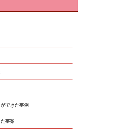
案
とができた事例
った事案