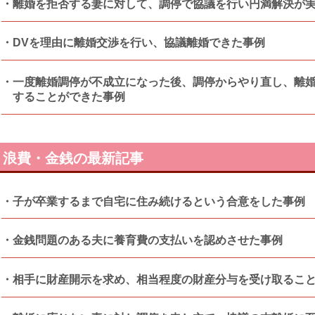
離婚を拒否する妻に対して、調停で協議を行い円満解決が
DVを理由に離婚交渉を行い、協議離婚できた事例
一度離婚調停が不成立になった後、調停からやり直し、離
することができた事例
浪費・金銭の最新記事
子が卒業するまで自宅に住み続けるという合意をした事例
金銭問題のある夫に養育費の支払いを認めさせた事例
相手に財産開示を求め、相当程度の財産分与を受け取るこ