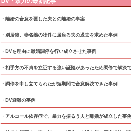
DV・暴力の最新記事
離婚の合意を覆した夫との離婚の事案
別居後、妻名義の物件に居座る夫の退去を求めた事例
DVを理由に離婚調停を行い成立させた事例
相手方の不貞を立証する強い証拠があったため調停で解決
調停を申し立てられたが短期間で合意解決できた事例
DV避難の事例
アルコール依存症で、暴力を振るう夫と離婚が成立した事