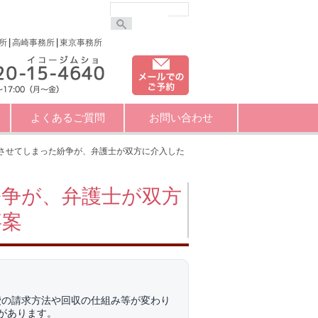
所
高崎事務所
東京事務所
よくあるご質問
お問い合わせ
させてしまった紛争が、弁護士が双方に介入した
紛争が、弁護士が双方
事案
費の請求方法や回収の仕組み等が変わり
があります。