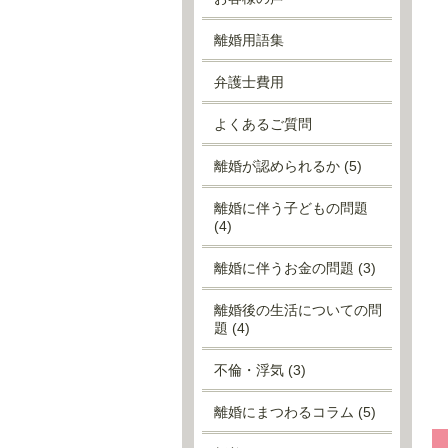
離婚用語集
弁護士費用
よくあるご質問
離婚が認められるか
(5)
離婚に伴う子どもの問題
(4)
離婚に伴うお金の問題
(3)
離婚後の生活についての問
題
(4)
不倫・浮気
(3)
離婚にまつわるコラム
(5)