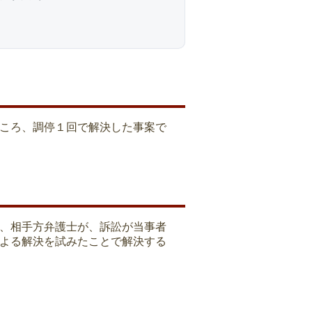
ころ、調停１回で解決した事案で
、相手方弁護士が、訴訟が当事者
よる解決を試みたことで解決する