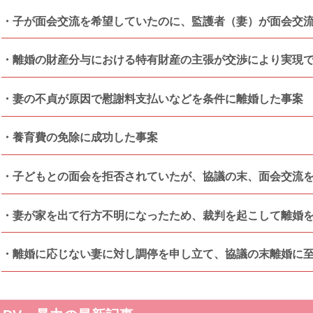
子が面会交流を希望していたのに、監護者（妻）が面会交
離婚の財産分与における特有財産の主張が交渉により実現
妻の不貞が原因で慰謝料支払いなどを条件に離婚した事案
養育費の免除に成功した事案
子どもとの面会を拒否されていたが、協議の末、面会交流
妻が家を出て行方不明になったため、裁判を起こして離婚
離婚に応じない妻に対し調停を申し立て、協議の末離婚に