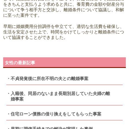
をきちんと支払うよう求めると共に、養育費の金額や財産分与
について争う相手方と交渉し、離婚条件について協議し、和解
に至った案件です。
早期に婚姻費用分担調停を申立てて、適切な生活費を確保し、
生活を安定させた上で、時間をかけてしっかりと離婚条件につ
いて協議することができました。
女性の最新記事
不貞発覚後に所在不明の夫との離婚事案
入籍後、同居のないまま長期別居していた夫婦の離
婚事案
住宅ローン債務の借り換えをしてもらった事案
早期に調停手続きでの解決が実現した事例