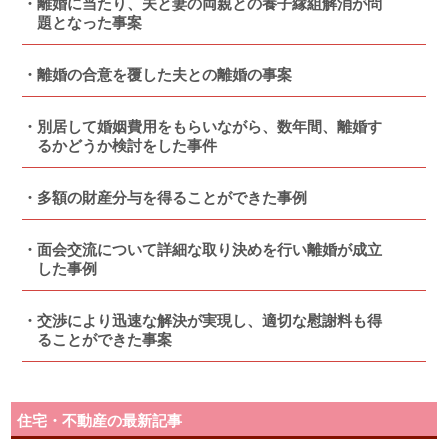
離婚に当たり、夫と妻の両親との養子縁組解消が問
題となった事案
離婚の合意を覆した夫との離婚の事案
別居して婚姻費用をもらいながら、数年間、離婚す
るかどうか検討をした事件
多額の財産分与を得ることができた事例
面会交流について詳細な取り決めを行い離婚が成立
した事例
交渉により迅速な解決が実現し、適切な慰謝料も得
ることができた事案
住宅・不動産の最新記事