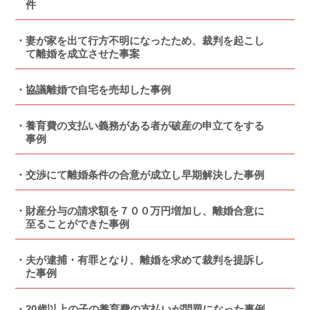
件
妻が家を出て行方不明になったため、裁判を起こし
て離婚を成立させた事案
協議離婚で自宅を売却した事例
養育費の支払い義務がある者が破産の申立てをする
事例
交渉にて離婚条件の合意が成立し早期解決した事例
財産分与の請求額を７００万円増加し、離婚合意に
至ることができた事例
夫が逮捕・有罪となり、離婚を求めて裁判を提訴し
た事例
20歳以上の子の養育費の支払いが問題になった事例