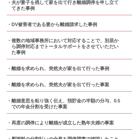
夫が妻子を残して家を出て行き離婚調停を申し立て
てきた事例
DV被害者である妻から離婚請求した事例
複数の地域事務所において対応することで、別居か
ら調停対応までトータルサポートをさせていただい
た事例
離婚を求められ、突然夫が家を出て行った事例
離婚を求められ、突然夫が家を出て行った事案
離婚意思を粘り強く伝え、預貯金の半額の分与、0.5
での年金分割を受けた事案
再度の調停により離婚が成立した熟年夫婦の事案
慰謝料の分割払いの合意を調停調書で確認したこと