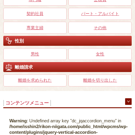
契約社員
パート・アルバイト
専業主婦
その他
性別
男性
女性
離婚請求
離婚を求められた
離婚を切り出した
コンテンツメニュー
Warning
: Undefined array key "dc_jqaccordion_menu" in
/home/isshin2/rikon-niigata.com/public_html/wpcms/wp-
content/plugins/jquery-vertical-accordion-