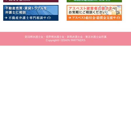
新潟県弁護士会・長野県弁護士会・群馬弁護士会・東京弁護士会所属
Copyright© ISSHIN PARTNERS