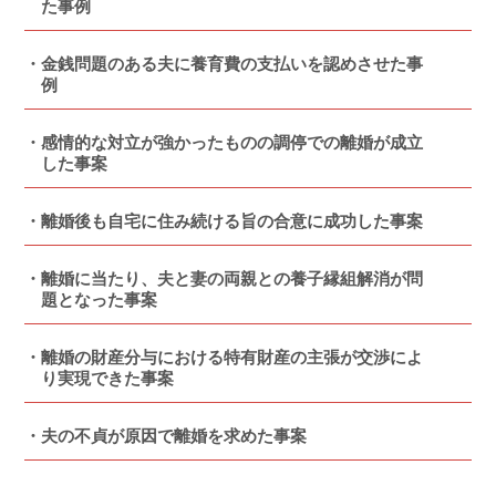
た事例
金銭問題のある夫に養育費の支払いを認めさせた事
例
感情的な対立が強かったものの調停での離婚が成立
した事案
離婚後も自宅に住み続ける旨の合意に成功した事案
離婚に当たり、夫と妻の両親との養子縁組解消が問
題となった事案
離婚の財産分与における特有財産の主張が交渉によ
り実現できた事案
夫の不貞が原因で離婚を求めた事案